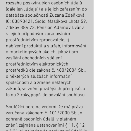
rozsahu poskytnutých osobních údajů
(dále jen „údaje“) a s jejich zařazením do
databáze společnosti Zuzana Zdeňková,
IČ:
03893421
, Sídlo: Masákova Lhota 59,
Zdíkov, 384 73, Penzion Adamův Dvůr a
s jejich případným zpracováním
prostřednictvím zpracovatele, tj.
nabízení produktů a služeb, informování
o marketingových akcích, jakož i pro
zasílání obchodních sdělení
prostřednictvím elektronických
prostředků dle zákona č. 480/2004 Sb.,
o některých službách informační
společnosti a o změně některých
zákonů, ve znění pozdějších předpisů, a
to na 2 roky, popř. do odvolání souhlasu.
Soutěžící bere na vědomí, že má práva
zaručena zákonem č. 101/2000 Sb., o
ochraně osobních údajů, v platném
znění, zejména ustanoveními § 11, § 12