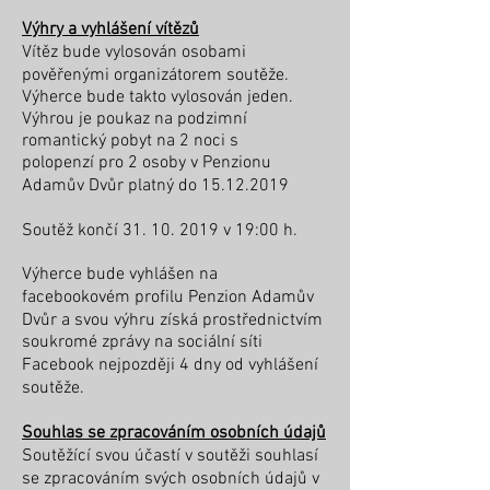
Výhry a vyhlášení vítězů
Vítěz bude vylosován osobami
pověřenými organizátorem soutěže.
Výherce bude takto vylosován jeden.
Výhrou je poukaz na podzimní
romantický pobyt na 2 noci s
polopenzí pro 2 osoby v Penzionu
Adamův Dvůr platný do
15.12.2019
Soutěž končí
31. 10. 2019
v 19:00 h.
Výherce bude vyhlášen na
facebookovém profilu Penzion Adamův
Dvůr a svou výhru získá prostřednictvím
soukromé zprávy na sociální síti
Facebook nejpozději 4 dny od vyhlášení
soutěže.
Souhlas se zpracováním osobních údajů
Soutěžící svou účastí v soutěži souhlasí
se zpracováním svých osobních údajů v