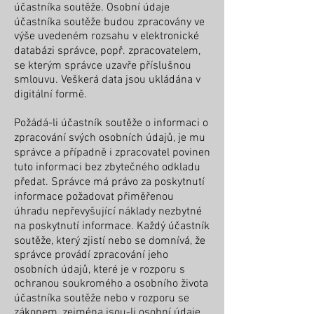
účastníka soutěže. Osobní údaje
účastníka soutěže budou zpracovány ve
výše uvedeném rozsahu v elektronické
databázi správce, popř. zpracovatelem,
se kterým správce uzavře příslušnou
smlouvu. Veškerá data jsou ukládána v
digitální formě.
Požádá-li účastník soutěže o informaci o
zpracování svých osobních údajů, je mu
správce a případně i zpracovatel povinen
tuto informaci bez zbytečného odkladu
předat. Správce má právo za poskytnutí
informace požadovat přiměřenou
úhradu nepřevyšující náklady nezbytné
na poskytnutí informace. Každý účastník
soutěže, který zjistí nebo se domnívá, že
správce provádí zpracování jeho
osobních údajů, které je v rozporu s
ochranou soukromého a osobního života
účastníka soutěže nebo v rozporu se
zákonem, zejména jsou-li osobní údaje