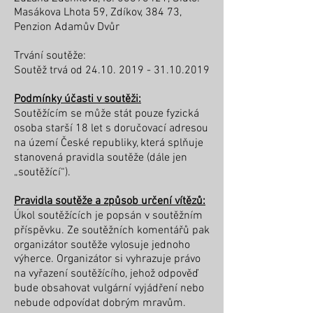
Masákova Lhota 59, Zdíkov, 384 73,
Penzion Adamův Dvůr
Trvání soutěže:
Soutěž trvá od
24.10. 2019 - 31.10.2019
Podmínky účasti v soutěži:
Soutěžícím se může stát pouze fyzická
osoba starší 18 let s doručovací adresou
na území České republiky, která splňuje
stanovená pravidla soutěže (dále jen
„soutěžící“).
Pravidla soutěže a způsob určení vítězů:
Úkol soutěžících je popsán v soutěžním
příspěvku. Ze soutěžních komentářů pak
organizátor soutěže vylosuje jednoho
výherce. Organizátor si vyhrazuje právo
na vyřazení soutěžícího, jehož odpověď
bude obsahovat vulgární vyjádření nebo
nebude odpovídat dobrým mravům.