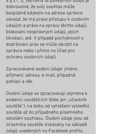
a § 21, tj. zejména že poskytnutí údajů je
dobrovolné, že svůj souhlas může
bezplatně kdykoliv na adrese správce
odvolat, že má právo přístupu k osobním
údajům a právo na opravu těchto údajů,
blokování nesprávných údajů, jejich
likvidaci, atd. V případě pochybností o
dodržování práv se může obrátit na
správce nebo i přímo na Úřad pro
ochranu osobních údajů.
Zpracovávané osobní údaje: jméno,
příjmení, adresa, e-mail, případně
pohlaví a věk.
Osobní údaje se zpracovávají zejména k
evidenci soutěžících (dále jen „účastník
soutěže“), na dobu od vyhlášení výsledků
soutěže až do případného písemného
odvolání souhlasu. Osobní údaje jsou od
účastníka soutěže získávány na základě
údajů uvedených na Facebook profilu