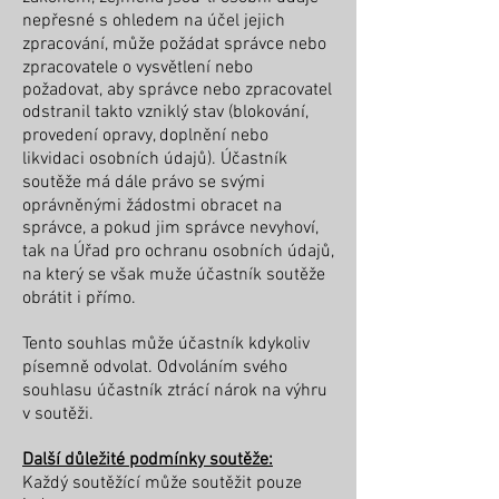
nepřesné s ohledem na účel jejich
zpracování, může požádat správce nebo
zpracovatele o vysvětlení nebo
požadovat, aby správce nebo zpracovatel
odstranil takto vzniklý stav (blokování,
provedení opravy, doplnění nebo
likvidaci osobních údajů). Účastník
soutěže má dále právo se svými
oprávněnými žádostmi obracet na
správce, a pokud jim správce nevyhoví,
tak na Úřad pro ochranu osobních údajů,
na který se však muže účastník soutěže
obrátit i přímo.
Tento souhlas může účastník kdykoliv
písemně odvolat. Odvoláním svého
souhlasu účastník ztrácí nárok na výhru
v soutěži.
Další důležité podmínky soutěže:
Každý soutěžící může soutěžit pouze