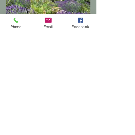
Phone
Email
Facebook
Všeobecné obchodní podmínky