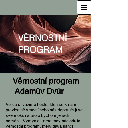
VĚRNOSTNÍ
PROGRAM
Věrnostní program
Adamův Dvůr
Velice si vážíme hostů, kteří se k nám
pravidelně vracejí nebo nás doporučují ve
svém okolí a proto bychom je rádi
odměnili. Vymysleli jsme tedy následující
věrnostní program, který dává šanci